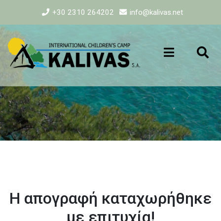
+30 2310 264202
info@kalivas.net
Η απογραφή καταχωρήθηκε
με επιτυχία!