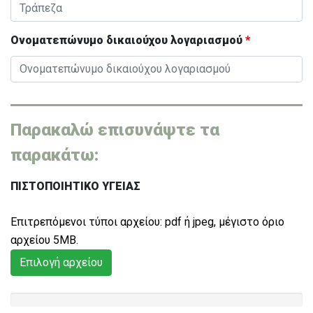
Ονοματεπώνυμο δικαιούχου λογαριασμού
*
Παρακαλώ επισυνάψτε τα
παρακάτω:
ΠΙΣΤΟΠΟΙΗΤΙΚΟ ΥΓΕΙΑΣ
Eπιτρεπόμενοι τύποι αρχείου: pdf ή jpeg, μέγιστο όριο
αρχείoυ 5MB.
Επιλογή αρχείου