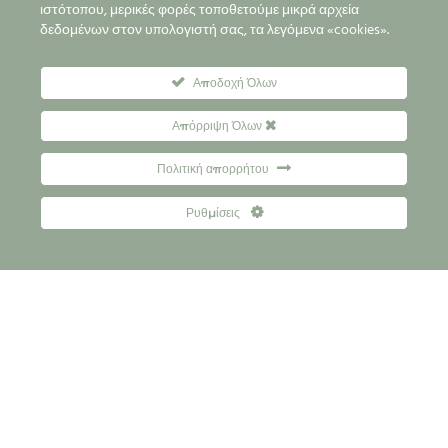
ιστότοπου, μερικές φορές τοποθετούμε μικρά αρχεία
δεδομένων στον υπολογιστή σας, τα λεγόμενα «cookies».
Αποδοχή Όλων
Απόρριψη Όλων
Πολιτική απορρήτου
Ρυθμίσεις
Προκράτηση θέσης
Τραπεζικοί Λογαριασμοί
Συχνές Ερωτήσεις
Επικοινωνία