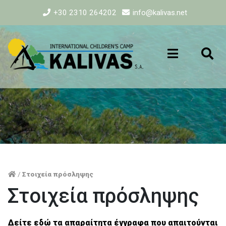
+30 2310 264202
info@kalivas.net
/
Στοιχεία πρόσληψης
Στοιχεία πρόσληψης
Δείτε εδώ τα απαραίτητα έγγραφα που απαιτούνται