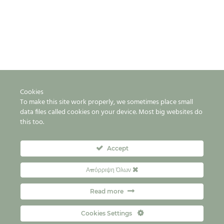
Cookies
To make this site work properly, we sometimes place small
data files called cookies on your device. Most big websites do
this too.
Accept
Απόρριψη Όλων
Read more
Cookies Settings
Kontakt