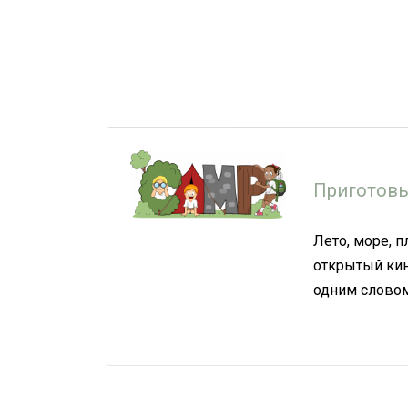
Приготовь
Лето, море, п
открытый кино
одним словом