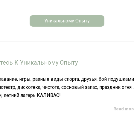
Уникальному Опыту
тесь К Уникальному Опыту
лавание, игры, разные виды спорта, друзья, бой подушками
театр, дискотека, чистота, сосновый запах, праздник огня 
, летний лагерь КАЛИВАС!
Read mo