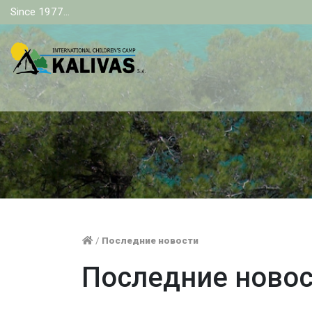
Since 1977...
/
Последние новости
Последние ново