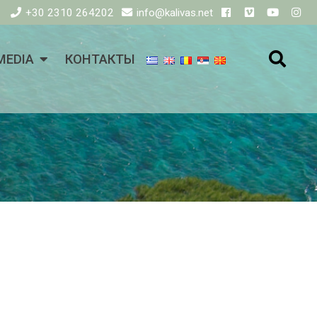
+30 2310 264202
info@kalivas.net
MEDIA
КОНТАКТЫ