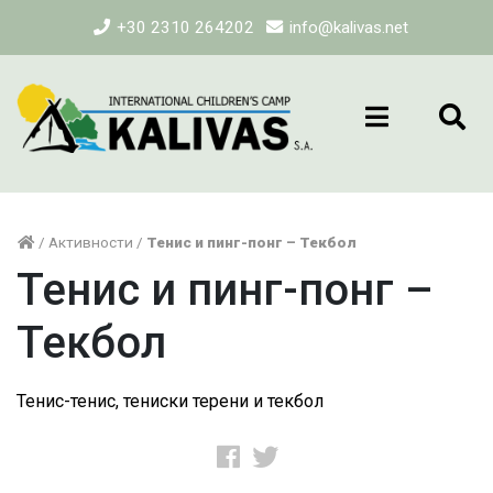
+30 2310 264202
info@kalivas.net
/
Активности
/
Тенис и пинг-понг – Текбол
Тенис и пинг-понг –
Текбол
Тенис-тенис, тениски терени и текбол