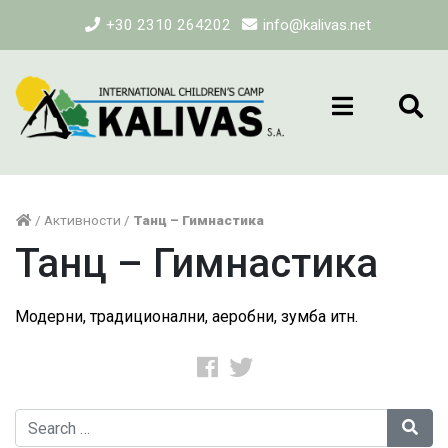
+30 2310 264202
info@kalivas.net
/
Активности
/
Танц – Гимнастика
Танц – Гимнастика
Модерни, традиционални, аеробни, зумба итн.