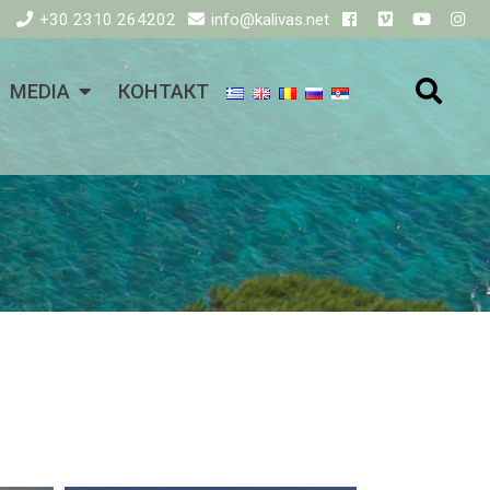
+30 2310 264202
info@kalivas.net
MEDIA
КОНТАКТ