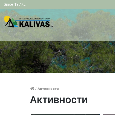
Since 1977...
/
Активности
Активности