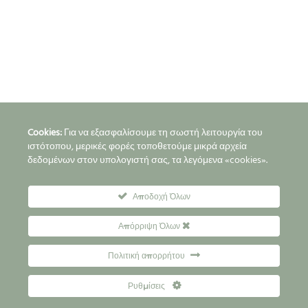
Cookies:
Για να εξασφαλίσουμε τη σωστή λειτουργία του
ιστότοπου, μερικές φορές τοποθετούμε μικρά αρχεία
δεδομένων στον υπολογιστή σας, τα λεγόμενα «cookies».
Αποδοχή Όλων
Απόρριψη Όλων
Πολιτική απορρήτου
Ρυθμίσεις
Προκράτηση θέσης